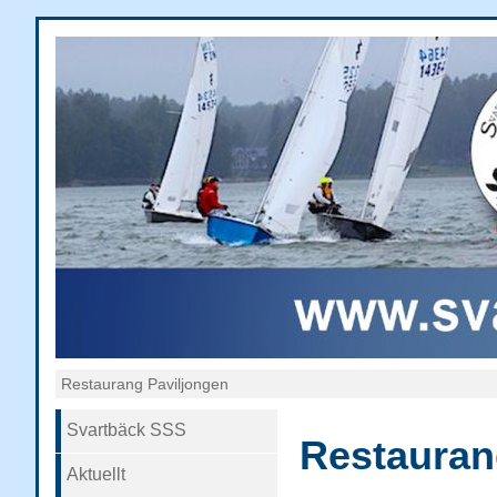
Restaurang Paviljongen
Svartbäck SSS
Restauran
Aktuellt