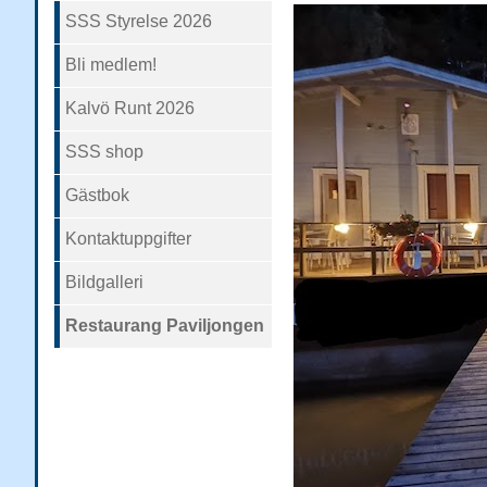
SSS Styrelse 2026
Bli medlem!
Kalvö Runt 2026
SSS shop
Gästbok
Kontaktuppgifter
Bildgalleri
Restaurang Paviljongen