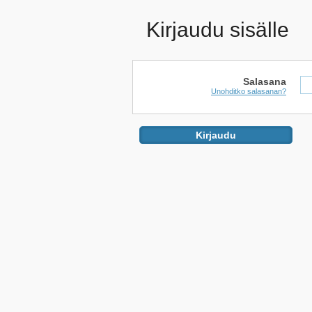
Kirjaudu sisälle
Salasana
Unohditko salasanan?